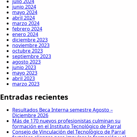
julio 2024
junio 2024
mayo 2024
abril 2024
marzo 2024
febrero 2024
enero 2024
diciembre 2023
noviembre 2023
octubre 2023
septiembre 2023
agosto 2023
junio 2023
mayo 2023
abril 2023
marzo 2023
Entradas recientes
Resultados Beca Interna semestre Agosto –
Diciembre 2026
Más de 170 nuevos profesionistas culminan su
formación en el Instituto Tecnológico de Parral
Consejo de Vinculación del Tecnológico de Parral