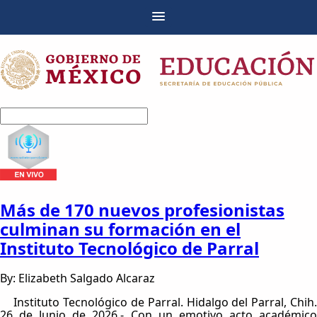
Más de 170 nuevos profesionistas
culminan su formación en el
Instituto Tecnológico de Parral
By: Elizabeth Salgado Alcaraz
Instituto Tecnológico de Parral. Hidalgo del Parral, Chih.
26 de Junio de 2026.- Con un emotivo acto académico