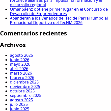
fortalece alianzas para impulsar la formación y el
desarrollo regional
Omar Sáenz obtiene primer lugar en el Concurso de
Desarrollo de Emprendedores
Abanderan a los Venados del Tec de Parral rumbo al
Prenacional Deportivo del TecNM 2026
Comentarios recientes
Archivos
agosto 2026
junio 2026
mayo 2026
abril 2026
marzo 2026
febrero 2026
diciembre 2025
noviembre 2025
octubre 2025
septiembre 2025
agosto 2025
julio 2025
junio 2025