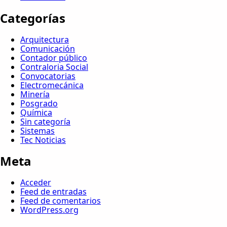
Categorías
Arquitectura
Comunicación
Contador público
Contraloria Social
Convocatorias
Electromecánica
Minería
Posgrado
Química
Sin categoría
Sistemas
Tec Noticias
Meta
Acceder
Feed de entradas
Feed de comentarios
WordPress.org