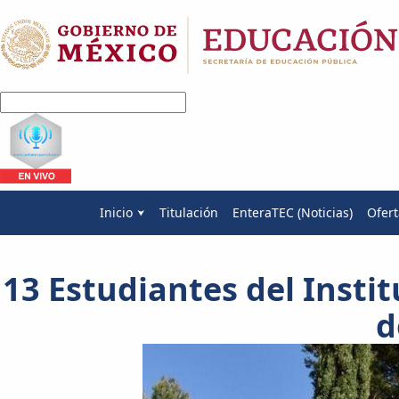
Inicio
Titulación
EnteraTEC (Noticias)
Ofert
13 Estudiantes del Insti
d