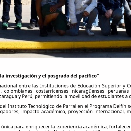
la investigación y el posgrado del pacífico”
nacional entre las Instituciones de Educación Superior y C
s, colombianas, costarricenses, nicaragüenses, peruanas
caragua y Perú, permitiendo la movilidad de estudiantes a d
 del Instituto Tecnológico de Parral en el Programa Delfín 
gadores, impacto académico, proyección internacional, mov
única para enriquecer la experiencia académica, fortalecer