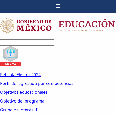
Reticula Electro 2024
Perfil del egresado por competencias
Objetivos educacionales
Objetivo del programa
Grupo de interés IE