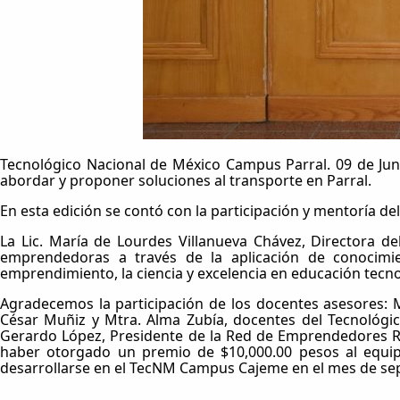
Tecnológico Nacional de México Campus Parral. 09 de Jun
abordar y proponer soluciones al transporte en Parral.
En esta edición se contó con la participación y mentoría d
La Lic. María de Lourdes Villanueva Chávez, Directora de
emprendedoras a través de la aplicación de conocimie
emprendimiento, la ciencia y excelencia en educación tecno
Agradecemos la participación de los docentes asesores: M
César Muñiz y Mtra. Alma Zubía, docentes del Tecnológic
Gerardo López, Presidente de la Red de Emprendedores R
haber otorgado un premio de $10,000.00 pesos al equip
desarrollarse en el TecNM Campus Cajeme en el mes de se
.