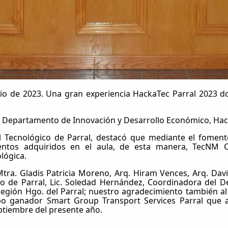
io de 2023. Una gran experiencia HackaTec Parral 2023 do
el Departamento de Innovación y Desarrollo Económico, Hack
l Tecnológico de Parral, destacó que mediante el fomento
ntos adquiridos en el aula, de esta manera, TecNM Ca
lógica.
tra. Gladis Patricia Moreno, Arq. Hiram Vences, Arq. Dav
o de Parral, Lic. Soledad Hernández, Coordinadora del De
egión Hgo. del Parral; nuestro agradecimiento también a
o ganador Smart Group Transport Services Parral que a
ptiembre del presente año.