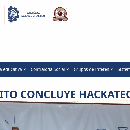
a educativa
Contraloría Social
Grupos de Interés
Siste
ITO CONCLUYE HACKATEC