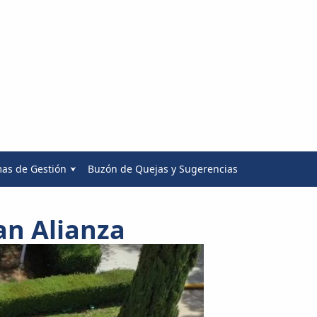
mas de Gestión
Buzón de Quejas y Sugerencias
an Alianza