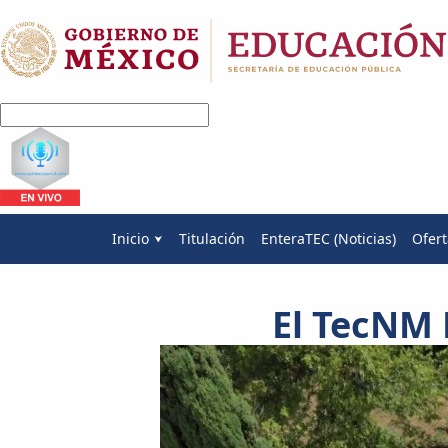
Inicio
Titulación
EnteraTEC (Noticias)
Ofert
El TecNM 