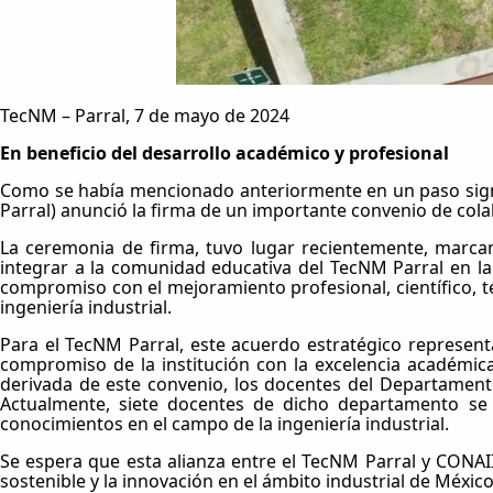
TecNM – Parral, 7 de mayo de 2024
En beneficio del desarrollo académico y profesional
Como se había mencionado anteriormente en un paso signifi
Parral) anunció la firma de un importante convenio de cola
La ceremonia de firma, tuvo lugar recientemente, marcand
integrar a la comunidad educativa del TecNM Parral en la
compromiso con el mejoramiento profesional, científico, té
ingeniería industrial.
Para el TecNM Parral, este acuerdo estratégico representa
compromiso de la institución con la excelencia académica
derivada de este convenio, los docentes del Departamento 
Actualmente, siete docentes de dicho departamento se e
conocimientos en el campo de la ingeniería industrial.
Se espera que esta alianza entre el TecNM Parral y CONAI
sostenible y la innovación en el ámbito industrial de México