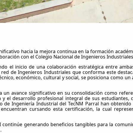
cativo hacia la mejora continua en la formación académica
boración con el Colegio Nacional de Ingenieros Industriales
o el inicio de una colaboración estratégica entre ambas 
 red de Ingenieros Industriales que conforma este destaca
cnico, económico, cultural y social, se posiciona como un a
 un avance significativo en su consolidación como referen
 y el desarrollo profesional integral de sus estudiantes
de Ingeniería Industrial del TecNM Parral han obtenido ac
ncuentran cursando esta certificación, la cual represen
I continúe generando beneficios tangibles para la comunid
.