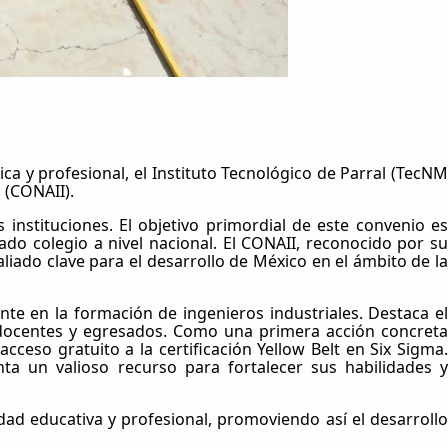
 y profesional, el Instituto Tecnológico de Parral (TecNM
 (CONAII).
instituciones. El objetivo primordial de este convenio es
do colegio a nivel nacional. El CONAII, reconocido por su
liado clave para el desarrollo de México en el ámbito de la
te en la formación de ingenieros industriales. Destaca el
, docentes y egresados. Como una primera acción concreta
ceso gratuito a la certificación Yellow Belt en Six Sigma.
ta un valioso recurso para fortalecer sus habilidades y
ad educativa y profesional, promoviendo así el desarrollo