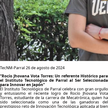
TecNM-Parral 26 de agosto de 2024
“Rocío Jhovana Vota Torres: Un referente Histórico para
el Instituto Tecnológico de Parral al Ser Seleccionada
para Innovar en Japón”
El Instituto Tecnológico de Parral celebra con gran orgullo
y entusiasmo el reciente logro de Rocío Jhovana Vota
Torres, estudiante de la carrera de Mecatrónica, quien ha
sido seleccionada como una de las ganadoras del
prestigioso reto de Innovación Tecnológica aplicada al bien