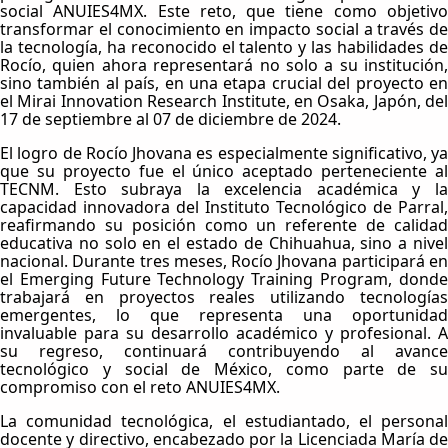
social ANUIES4MX. Este reto, que tiene como objetivo
transformar el conocimiento en impacto social a través de
la tecnología, ha reconocido el talento y las habilidades de
Rocío, quien ahora representará no solo a su institución,
sino también al país, en una etapa crucial del proyecto en
el Mirai Innovation Research Institute, en Osaka, Japón, del
17 de septiembre al 07 de diciembre de 2024.
El logro de Rocío Jhovana es especialmente significativo, ya
que su proyecto fue el único aceptado perteneciente al
TECNM. Esto subraya la excelencia académica y la
capacidad innovadora del Instituto Tecnológico de Parral,
reafirmando su posición como un referente de calidad
educativa no solo en el estado de Chihuahua, sino a nivel
nacional. Durante tres meses, Rocío Jhovana participará en
el Emerging Future Technology Training Program, donde
trabajará en proyectos reales utilizando tecnologías
emergentes, lo que representa una oportunidad
invaluable para su desarrollo académico y profesional. A
su regreso, continuará contribuyendo al avance
tecnológico y social de México, como parte de su
compromiso con el reto ANUIES4MX.
La comunidad tecnológica, el estudiantado, el personal
docente y directivo, encabezado por la Licenciada María de