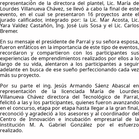
representación de la directora del plantel, Lic. María de
Lourdes Villanueva Chávez, se llevó a cabo la final de este
evento, en el cual se presentaron 16 proyectos ante el
jurado calificador, integrado por: la Lic. Mar Acosta, Lic.
Yara Valdez Castañón, Ing. José Luis Sosa y el Lic. Carlos
Bremer.
En su mensaje el presidente de Parral y su señora esposa,
fueron enfáticos en la importancia de este tipo de eventos,
recordaron y compartieron con los participantes sus
experiencias de emprendimientos realizados por ellos a lo
largo de su vida, alentaron a los participantes a seguir
adelante en busca de ese sueño perfeccionando cada vez
más su proyecto.
Por su parte el ing. Jesús Armando Sáenz Abascal en
representación de la licenciada María de Lourdes
Villanueva Chávez directora del Tecnológico de Parral,
felicitó a las y los participantes, quienes fueron avanzando
en el concurso, etapa por etapa hasta llegar a la gran final,
reconoció y agradeció a los asesores y al coordinador del
Centro de Innovación e incubación empresarial de la
institución M. A. Gabriel González por el esfuerzo
realizado.