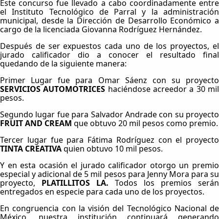
Este concurso fue llevado a cabo coordinadamente entre
el Instituto Tecnológico de Parral y la administración
municipal, desde la Dirección de Desarrollo Económico a
cargo de la licenciada Giovanna Rodríguez Hernández.
Después de ser expuestos cada uno de los proyectos, el
jurado calificador dio a conocer el resultado final
quedando de la siguiente manera:
Primer Lugar fue para Omar Sáenz con su proyecto
SERVICIOS AUTOMOTRICES
haciéndose acreedor a 30 mi
pesos.
Segundo lugar fue para Salvador Andrade con su proyecto
FRUIT AND CREAM
que obtuvo 20 mil pesos como premio.
Tercer lugar fue para Fátima Rodríguez con el proyecto
TINTA CREATIVA
quien obtuvo 10 mil pesos.
Y en esta ocasión el jurado calificador otorgo un premio
especial y adicional de 5 mil pesos para Jenny Mora para su
proyecto,
PLATILLITOS LA.
Todos los premios serán
entregados en especie para cada uno de los proyectos.
En congruencia con la visión del Tecnológico Nacional de
México, nuestra institución continuará generando