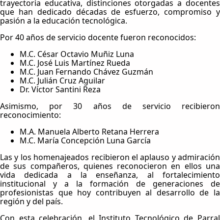
trayectoria educativa, distinciones otorgadas a docentes
que han dedicado décadas de esfuerzo, compromiso y
pasión a la educación tecnológica.
Por 40 años de servicio docente fueron reconocidos:
M.C. César Octavio Muñiz Luna
M.C. José Luis Martínez Rueda
M.C. Juan Fernando Chávez Guzmán
M.C. Julián Cruz Aguilar
Dr. Víctor Santini Reza
Asimismo, por 30 años de servicio recibieron
reconocimiento:
M.A. Manuela Alberto Retana Herrera
M.C. María Concepción Luna García
Las y los homenajeados recibieron el aplauso y admiración
de sus compañeros, quienes reconocieron en ellos una
vida dedicada a la enseñanza, al fortalecimiento
institucional y a la formación de generaciones de
profesionistas que hoy contribuyen al desarrollo de la
región y del país.
Con esta celebración, el Instituto Tecnológico de Parral