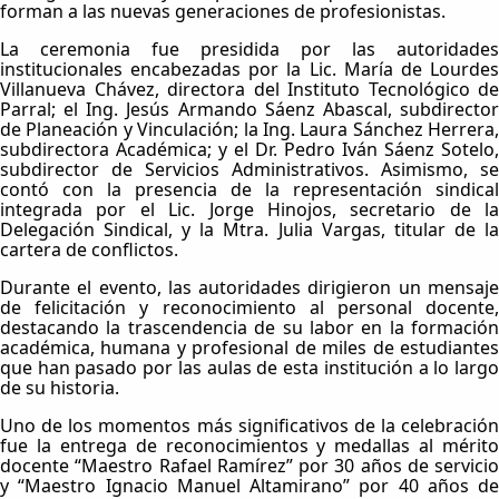
forman a las nuevas generaciones de profesionistas.
La ceremonia fue presidida por las autoridades
institucionales encabezadas por la Lic. María de Lourdes
Villanueva Chávez, directora del Instituto Tecnológico de
Parral; el Ing. Jesús Armando Sáenz Abascal, subdirector
de Planeación y Vinculación; la Ing. Laura Sánchez Herrera,
subdirectora Académica; y el Dr. Pedro Iván Sáenz Sotelo,
subdirector de Servicios Administrativos. Asimismo, se
contó con la presencia de la representación sindical
integrada por el Lic. Jorge Hinojos, secretario de la
Delegación Sindical, y la Mtra. Julia Vargas, titular de la
cartera de conflictos.
Durante el evento, las autoridades dirigieron un mensaje
de felicitación y reconocimiento al personal docente,
destacando la trascendencia de su labor en la formación
académica, humana y profesional de miles de estudiantes
que han pasado por las aulas de esta institución a lo largo
de su historia.
Uno de los momentos más significativos de la celebración
fue la entrega de reconocimientos y medallas al mérito
docente “Maestro Rafael Ramírez” por 30 años de servicio
y “Maestro Ignacio Manuel Altamirano” por 40 años de