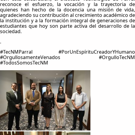
reconoce el esfuerzo, la vocación y la trayectoria de
quienes han hecho de la docencia una misión de vida,
agradeciendo su contribución al crecimiento académico de
la institución y a la formación integral de generaciones de
estudiantes que hoy son parte activa del desarrollo de la
sociedad.
.
#TecNMParral #PorUnEspírituCreadorYHumano
#OrgullosamenteVenados #OrgulloTecNM
#TodosSomosTecNM