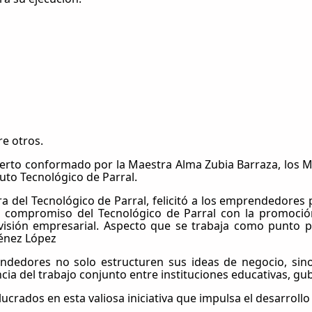
re otros.
o conformado por la Maestra Alma Zubia Barraza, los Maes
tuto Tecnológico de Parral.
a del Tecnológico de Parral, felicitó a los emprendedores p
el compromiso del Tecnológico de Parral con la promoc
 visión empresarial. Aspecto que se trabaja como punto 
ménez López
endedores no solo estructuren sus ideas de negocio, sin
cia del trabajo conjunto entre instituciones educativas, g
lucrados en esta valiosa iniciativa que impulsa el desarrol