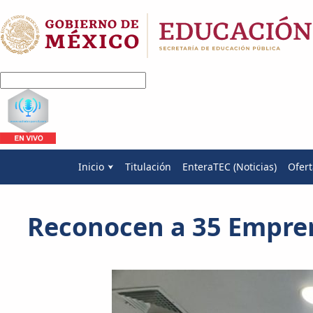
Inicio
Titulación
EnteraTEC (Noticias)
Ofert
Reconocen a 35 Empren