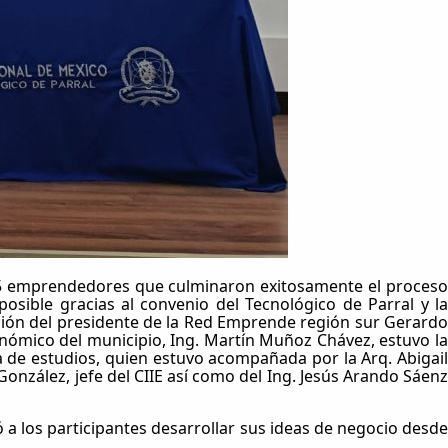
a 35 emprendedores que culminaron exitosamente el proceso
osible gracias al convenio del Tecnológico de Parral y la
ación del presidente de la Red Emprende región sur Gerardo
ómico del municipio, Ing. Martín Muñoz Chávez, estuvo la
a de estudios, quien estuvo acompañada por la Arq. Abigail
onzález, jefe del CIIE así como del Ing. Jesús Arando Sáenz
 a los participantes desarrollar sus ideas de negocio desde