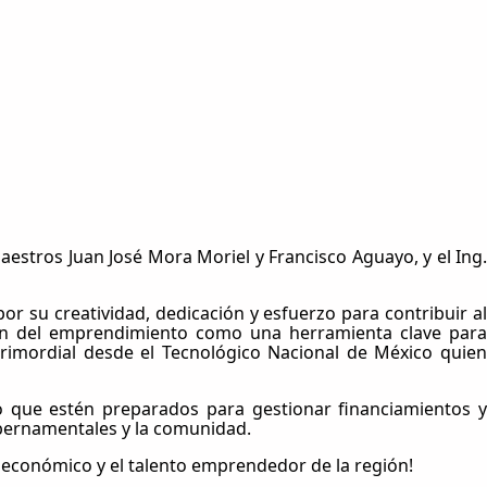
tros Juan José Mora Moriel y Francisco Aguayo, y el Ing.
or su creatividad, dedicación y esfuerzo para contribuir al
ión del emprendimiento como una herramienta clave para
primordial desde el Tecnológico Nacional de México quien
o que estén preparados para gestionar financiamientos y
ubernamentales y la comunidad.
lo económico y el talento emprendedor de la región!