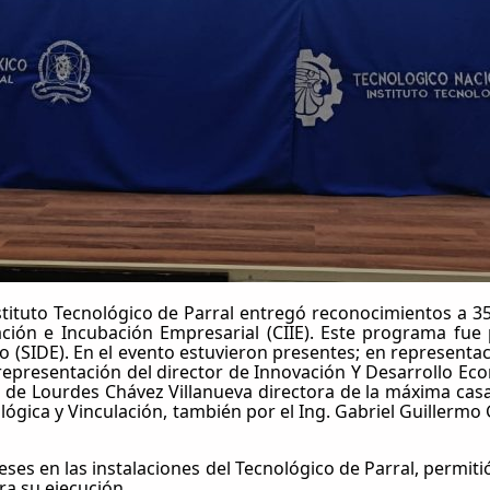
Instituto Tecnológico de Parral entregó reconocimientos 
ión e Incubación Empresarial (CIIE). Este programa fue p
o (SIDE). En el evento estuvieron presentes; en represent
resentación del director de Innovación Y Desarrollo Econ
ía de Lourdes Chávez Villanueva directora de la máxima cas
ica y Vinculación, también por el Ing. Gabriel Guillermo G
es en las instalaciones del Tecnológico de Parral, permitió
ra su ejecución.