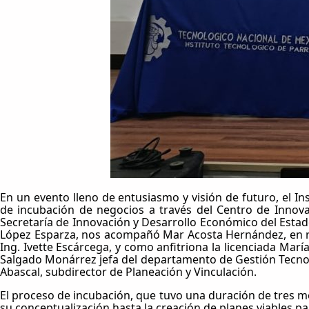
En un evento lleno de entusiasmo y visión de futuro, el 
de incubación de negocios a través del Centro de Innovac
Secretaría de Innovación y Desarrollo Económico del Estad
López Esparza, nos acompañó Mar Acosta Hernández, en rep
Ing. Ivette Escárcega, y como anfitriona la licenciada Mar
Salgado Monárrez jefa del departamento de Gestión Tecnológ
Abascal, subdirector de Planeación y Vinculación.
El proceso de incubación, que tuvo una duración de tres mes
su conceptualización hasta la creación de planes viables pa