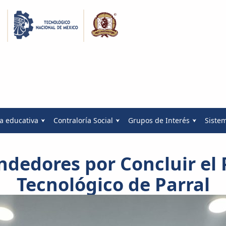
a educativa
Contraloría Social
Grupos de Interés
Siste
dedores por Concluir el
Tecnológico de Parral