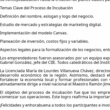
Temas Clave del Proceso de Incubación
Definición del nombre, eslogan y logo del negocio.
Estudio de mercado y estrategias de marketing digital.
Implementación del modelo Canvas.
Planeación de inversión, costos fijos y variables.
Aspectos legales para la formalización de los negocios, ent
Los emprendedores fueron asesorados por un equipo expert
Gabriel González, jefe del CIIE. Todos catedráticos del Insti
La Licenciada María de Lourdes Villanueva Chávez, director
desarrollo económico de la región. Asimismo, destacó 
fortalecer la economía local y formar profesionales con
atinadamente dirige a nivel nacional el Maestro Ramón Ji
El objetivo del proceso de incubación fue que los empr
comenzar sus operaciones. Este logro reafirma la importan
¡Felicidades y enhorabuena a todos los participantes e invo