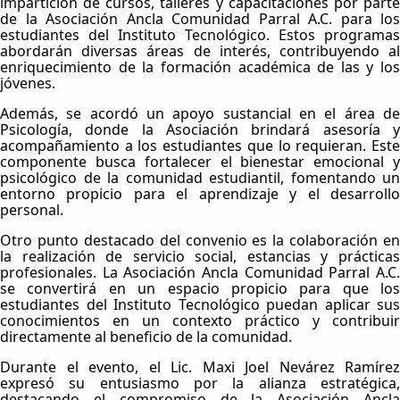
impartición de cursos, talleres y capacitaciones por parte
de la Asociación Ancla Comunidad Parral A.C. para los
estudiantes del Instituto Tecnológico. Estos programas
abordarán diversas áreas de interés, contribuyendo al
enriquecimiento de la formación académica de las y los
jóvenes.
Además, se acordó un apoyo sustancial en el área de
Psicología, donde la Asociación brindará asesoría y
acompañamiento a los estudiantes que lo requieran. Este
componente busca fortalecer el bienestar emocional y
psicológico de la comunidad estudiantil, fomentando un
entorno propicio para el aprendizaje y el desarrollo
personal.
Otro punto destacado del convenio es la colaboración en
la realización de servicio social, estancias y prácticas
profesionales. La Asociación Ancla Comunidad Parral A.C.
se convertirá en un espacio propicio para que los
estudiantes del Instituto Tecnológico puedan aplicar sus
conocimientos en un contexto práctico y contribuir
directamente al beneficio de la comunidad.
Durante el evento, el Lic. Maxi Joel Nevárez Ramírez
expresó su entusiasmo por la alianza estratégica,
destacando el compromiso de la Asociación Ancla