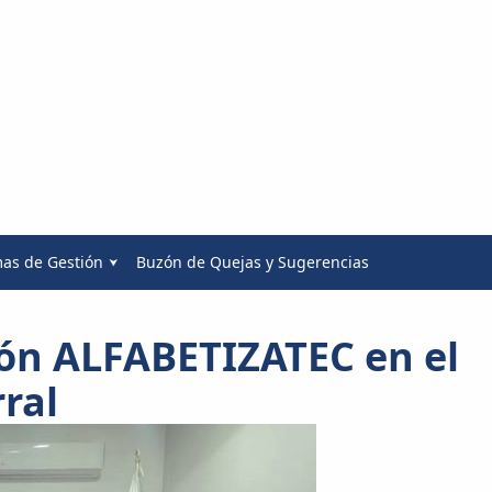
mas de Gestión
Buzón de Quejas y Sugerencias
ón ALFABETIZATEC en el
ral