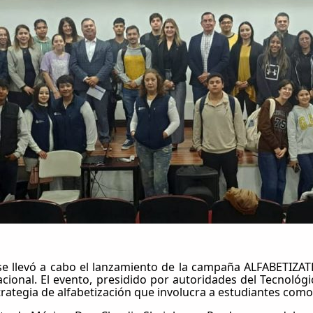
, se llevó a cabo el lanzamiento de la campaña ALFABETIZAT
ional. El evento, presidido por autoridades del Tecnológi
strategia de alfabetización que involucra a estudiantes co