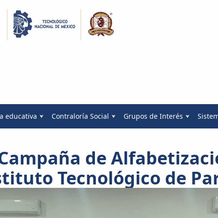
a educativa
Contraloría Social
Grupos de Interés
Siste
 Campaña de Alfabetizaci
stituto Tecnológico de Par