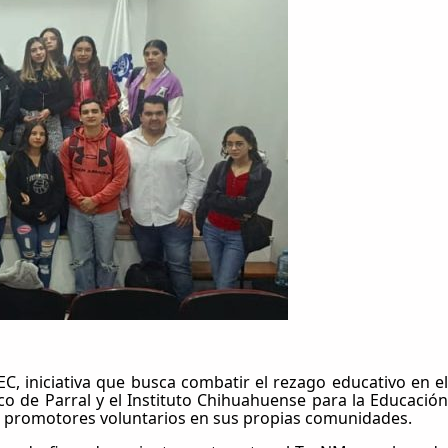
EC, iniciativa que busca combatir el rezago educativo en el
co de Parral y el Instituto Chihuahuense para la Educación
mo promotores voluntarios en sus propias comunidades.