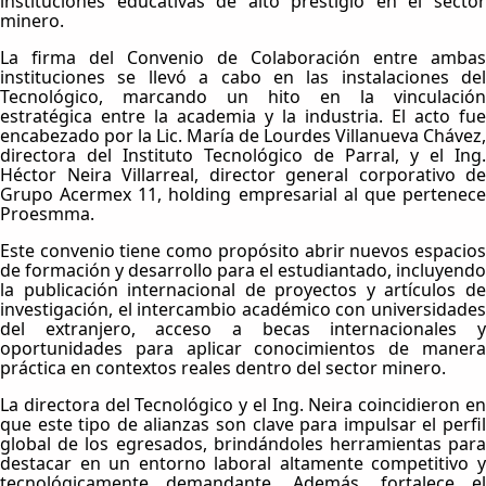
instituciones educativas de alto prestigio en el sector
minero.
La firma del Convenio de Colaboración entre ambas
instituciones se llevó a cabo en las instalaciones del
Tecnológico, marcando un hito en la vinculación
estratégica entre la academia y la industria. El acto fue
encabezado por la Lic. María de Lourdes Villanueva Chávez,
directora del Instituto Tecnológico de Parral, y el Ing.
Héctor Neira Villarreal, director general corporativo de
Grupo Acermex 11, holding empresarial al que pertenece
Proesmma.
Este convenio tiene como propósito abrir nuevos espacios
de formación y desarrollo para el estudiantado, incluyendo
la publicación internacional de proyectos y artículos de
investigación, el intercambio académico con universidades
del extranjero, acceso a becas internacionales y
oportunidades para aplicar conocimientos de manera
práctica en contextos reales dentro del sector minero.
La directora del Tecnológico y el Ing. Neira coincidieron en
que este tipo de alianzas son clave para impulsar el perfil
global de los egresados, brindándoles herramientas para
destacar en un entorno laboral altamente competitivo y
tecnológicamente demandante. Además, fortalece el