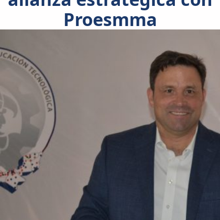
Proesmma