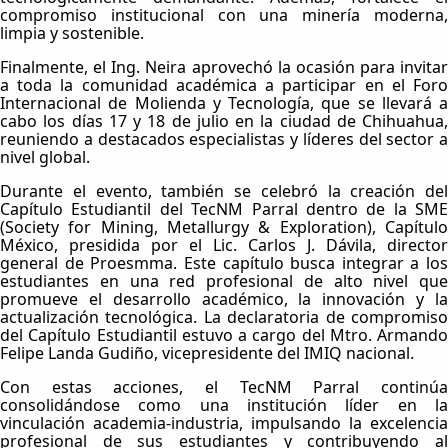
compromiso institucional con una minería moderna,
limpia y sostenible.
Finalmente, el Ing. Neira aprovechó la ocasión para invitar
a toda la comunidad académica a participar en el Foro
Internacional de Molienda y Tecnología, que se llevará a
cabo los días 17 y 18 de julio en la ciudad de Chihuahua,
reuniendo a destacados especialistas y líderes del sector a
nivel global.
Durante el evento, también se celebró la creación del
Capítulo Estudiantil del TecNM Parral dentro de la SME
(Society for Mining, Metallurgy & Exploration), Capítulo
México, presidida por el Lic. Carlos J. Dávila, director
general de Proesmma. Este capítulo busca integrar a los
estudiantes en una red profesional de alto nivel que
promueve el desarrollo académico, la innovación y la
actualización tecnológica. La declaratoria de compromiso
del Capítulo Estudiantil estuvo a cargo del Mtro. Armando
Felipe Landa Gudiño, vicepresidente del IMIQ nacional.
Con estas acciones, el TecNM Parral continúa
consolidándose como una institución líder en la
vinculación academia-industria, impulsando la excelencia
profesional de sus estudiantes y contribuyendo al