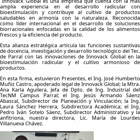
Innovack Global es una empresa que cuenta con la más
amplia experiencia en el desarrollo radicular con
bioestimulación y contribuye al cultivo de productos
saludables en armonía con la naturaleza. Reconocida
como líder internacional en el desarrollo de soluciones
biorracionales enfocadas en la calidad de los alimentos
frescos y la eficiencia del producto.
Esta alianza estratégica articula las funciones sustantivas
de docencia, investigación y desarrollo tecnológico del Tec.
de Parral con las innovaciones de Innovack Global en la
bioestimulación radicular y el cultivo armonioso de
productos.
En esta firma, estuvieron Presentes, el Ing. José Humberto
Muñiz Castro, apoderado legal de Innovack Global; la Mtra.
Ana Karla Aguilera, Jefa de Dpto. de Ing. Industrial del
TecNM Campus Parral; el Ing. Jesús Armando Sáenz
Abascal, Subdirector de Planeación y Vinculación; la Ing.
Laura Sánchez Herrera, Subdirectora Académica; el Ing.
Pedro Iván Sotelo Sáenz, Subdirector Administrativo y la
anfitriona, nuestra directora, Lic. María de Lourdes
Villanueva Chávez.