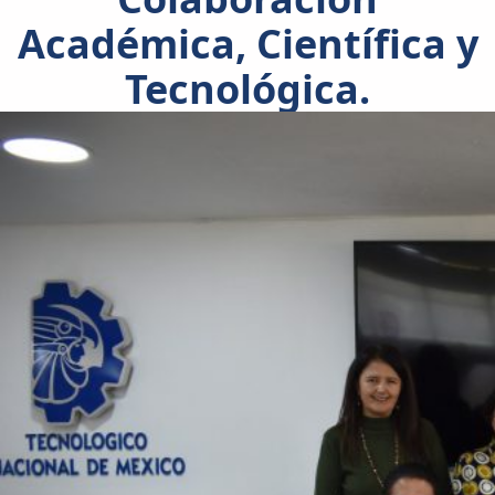
Académica, Científica y
Tecnológica.