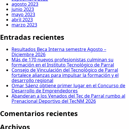
agosto 2023
junio 2023
mayo 2023
abril 2023
marzo 2023
Entradas recientes
Resultados Beca Interna semestre Agosto –
Diciembre 2026
Más de 170 nuevos profesionistas culminan su
formación en el Instituto Tecnológico de Parral
Consejo de Vinculación del Tecnológico de Parral
fortalece alianzas para impulsar la formación y el
desarrollo regional
Omar Sáenz obtiene primer lugar en el Concurso de
Desarrollo de Emprendedores
Abanderan a los Venados del Tec de Parral rumbo al
Prenacional Deportivo del TecNM 2026
Comentarios recientes
Archivos