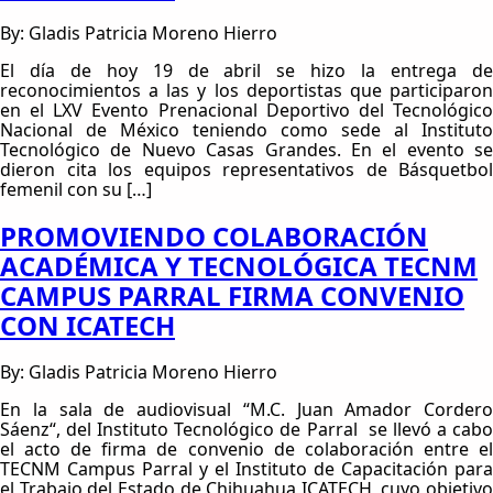
By: Gladis Patricia Moreno Hierro
El día de hoy 19 de abril se hizo la entrega de
reconocimientos a las y los deportistas que participaron
en el LXV Evento Prenacional Deportivo del Tecnológico
Nacional de México teniendo como sede al Instituto
Tecnológico de Nuevo Casas Grandes. En el evento se
dieron cita los equipos representativos de Básquetbol
femenil con su […]
PROMOVIENDO COLABORACIÓN
ACADÉMICA Y TECNOLÓGICA TECNM
CAMPUS PARRAL FIRMA CONVENIO
CON ICATECH
By: Gladis Patricia Moreno Hierro
En la sala de audiovisual “M.C. Juan Amador Cordero
Sáenz“, del Instituto Tecnológico de Parral se llevó a cabo
el acto de firma de convenio de colaboración entre el
TECNM Campus Parral y el Instituto de Capacitación para
el Trabajo del Estado de Chihuahua ICATECH, cuyo objetivo