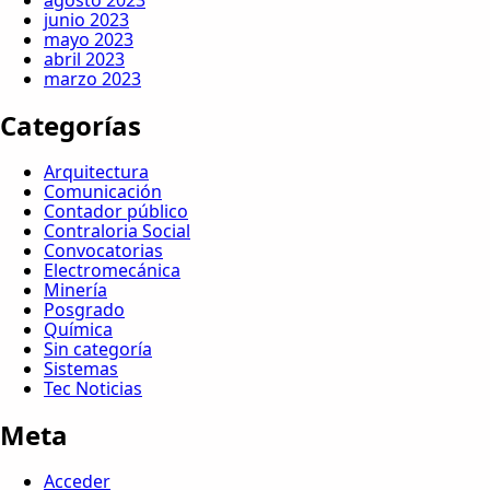
agosto 2023
junio 2023
mayo 2023
abril 2023
marzo 2023
Categorías
Arquitectura
Comunicación
Contador público
Contraloria Social
Convocatorias
Electromecánica
Minería
Posgrado
Química
Sin categoría
Sistemas
Tec Noticias
Meta
Acceder