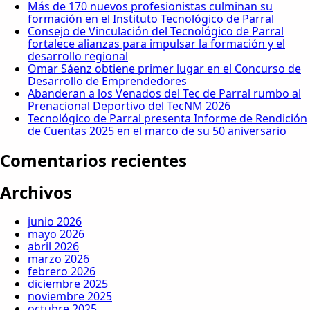
Más de 170 nuevos profesionistas culminan su
formación en el Instituto Tecnológico de Parral
Consejo de Vinculación del Tecnológico de Parral
fortalece alianzas para impulsar la formación y el
desarrollo regional
Omar Sáenz obtiene primer lugar en el Concurso de
Desarrollo de Emprendedores
Abanderan a los Venados del Tec de Parral rumbo al
Prenacional Deportivo del TecNM 2026
Tecnológico de Parral presenta Informe de Rendición
de Cuentas 2025 en el marco de su 50 aniversario
Comentarios recientes
Archivos
junio 2026
mayo 2026
abril 2026
marzo 2026
febrero 2026
diciembre 2025
noviembre 2025
octubre 2025