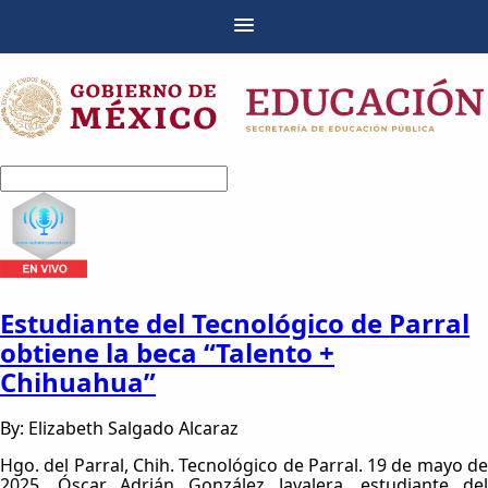
Estudiante del Tecnológico de Parral
obtiene la beca “Talento +
Chihuahua”
By: Elizabeth Salgado Alcaraz
Hgo. del Parral, Chih. Tecnológico de Parral. 19 de mayo de
2025. Óscar Adrián González Javalera, estudiante del