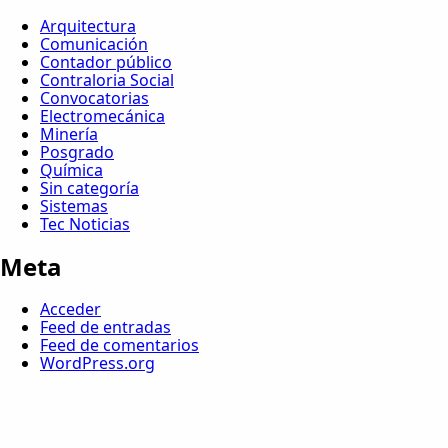
Arquitectura
Comunicación
Contador público
Contraloria Social
Convocatorias
Electromecánica
Minería
Posgrado
Química
Sin categoría
Sistemas
Tec Noticias
Meta
Acceder
Feed de entradas
Feed de comentarios
WordPress.org