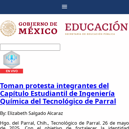
Toman protesta integrantes del
Capítulo Estudiantil de Ingeniería
Química del Tecnológico de Parral
By: Elizabeth Salgado Alcaraz
Hgo. del Parral, Chih., Tecnológico de Parral. 26 de mayo
de 2025. Con el objetivo de fortalecer la identidad