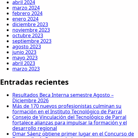
abril 2024
marzo 2024
febrero 2024
enero 2024
diciembre 2023
noviembre 2023
octubre 2023
septiembre 2023
agosto 2023
junio 2023
mayo 2023
abril 2023
marzo 2023
Entradas recientes
Resultados Beca Interna semestre Agosto –
Diciembre 2026
Más de 170 nuevos profesionistas culminan su
formación en el Instituto Tecnológico de Parral
Consejo de Vinculación del Tecnológico de Parral
fortalece alianzas para impulsar la formación y el
desarrollo regional
Omar Sáenz obtiene primer lugar en el Concurso de