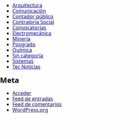
Arquitectura
Comunicación
Contador público
Contraloria Social
Convocatorias
Electromecánica
Minería
Posgrado
Química
Sin categoría
Sistemas
Tec Noticias
Meta
Acceder
Feed de entradas
Feed de comentarios
WordPress.org