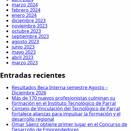
marzo 2024
febrero 2024
enero 2024
diciembre 2023
noviembre 2023
octubre 2023
septiembre 2023
agosto 2023
junio 2023
mayo 2023
abril 2023
marzo 2023
Entradas recientes
Resultados Beca Interna semestre Agosto –
Diciembre 2026
Más de 170 nuevos profesionistas culminan su
formación en el Instituto Tecnológico de Parral
Consejo de Vinculación del Tecnológico de Parral
fortalece alianzas para impulsar la formación y el
desarrollo regional
Omar Sáenz obtiene primer lugar en el Concurso de
Desarrollo de Emprendedores