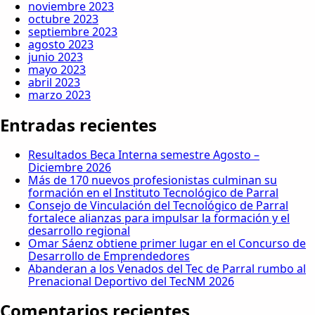
noviembre 2023
octubre 2023
septiembre 2023
agosto 2023
junio 2023
mayo 2023
abril 2023
marzo 2023
Entradas recientes
Resultados Beca Interna semestre Agosto –
Diciembre 2026
Más de 170 nuevos profesionistas culminan su
formación en el Instituto Tecnológico de Parral
Consejo de Vinculación del Tecnológico de Parral
fortalece alianzas para impulsar la formación y el
desarrollo regional
Omar Sáenz obtiene primer lugar en el Concurso de
Desarrollo de Emprendedores
Abanderan a los Venados del Tec de Parral rumbo al
Prenacional Deportivo del TecNM 2026
Comentarios recientes