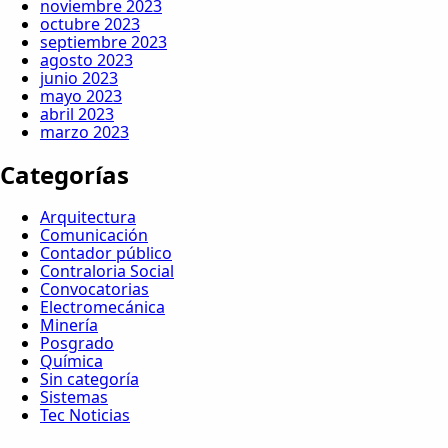
noviembre 2023
octubre 2023
septiembre 2023
agosto 2023
junio 2023
mayo 2023
abril 2023
marzo 2023
Categorías
Arquitectura
Comunicación
Contador público
Contraloria Social
Convocatorias
Electromecánica
Minería
Posgrado
Química
Sin categoría
Sistemas
Tec Noticias