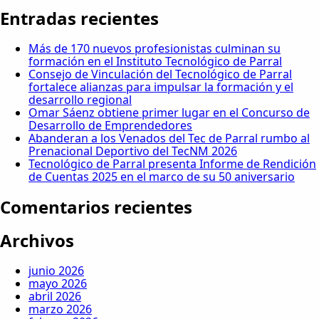
Entradas recientes
Más de 170 nuevos profesionistas culminan su
formación en el Instituto Tecnológico de Parral
Consejo de Vinculación del Tecnológico de Parral
fortalece alianzas para impulsar la formación y el
desarrollo regional
Omar Sáenz obtiene primer lugar en el Concurso de
Desarrollo de Emprendedores
Abanderan a los Venados del Tec de Parral rumbo al
Prenacional Deportivo del TecNM 2026
Tecnológico de Parral presenta Informe de Rendición
de Cuentas 2025 en el marco de su 50 aniversario
Comentarios recientes
Archivos
junio 2026
mayo 2026
abril 2026
marzo 2026