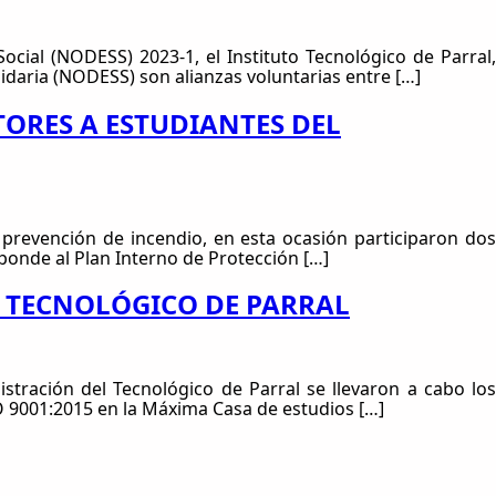
ocial (NODESS) 2023-1, el Instituto Tecnológico de Parral,
lidaria (NODESS) son alianzas voluntarias entre […]
TORES A ESTUDIANTES DEL
 prevención de incendio, en esta ocasión participaron dos
ponde al Plan Interno de Protección […]
L TECNOLÓGICO DE PARRAL
stración del Tecnológico de Parral se llevaron a cabo los
SO 9001:2015 en la Máxima Casa de estudios […]