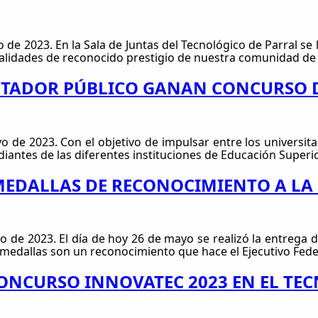
e 2023. En la Sala de Juntas del Tecnológico de Parral se l
lidades de reconocido prestigio de nuestra comunidad de lo
ONTADOR PÚBLICO GANAN CONCURSO 
de 2023. Con el objetivo de impulsar entre los universita
udiantes de las diferentes instituciones de Educación Super
MEDALLAS DE RECONOCIMIENTO A LA
de 2023. El día de hoy 26 de mayo se realizó la entrega d
medallas son un reconocimiento que hace el Ejecutivo Federa
CONCURSO INNOVATEC 2023 EN EL TE