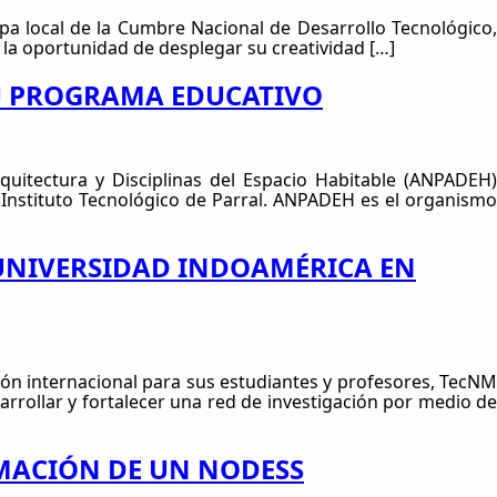
apa local de la Cumbre Nacional de Desarrollo Tecnológico,
 la oportunidad de desplegar su creatividad […]
SU PROGRAMA EDUCATIVO
uitectura y Disciplinas del Espacio Habitable (ANPADEH)
Instituto Tecnológico de Parral. ANPADEH es el organismo
UNIVERSIDAD INDOAMÉRICA EN
ión internacional para sus estudiantes y profesores, TecNM
rrollar y fortalecer una red de investigación por medio de
MACIÓN DE UN NODESS