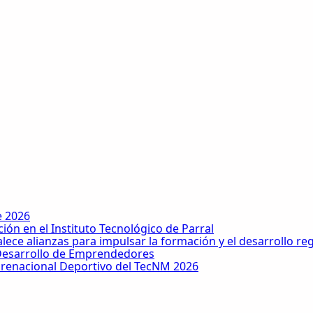
e 2026
ón en el Instituto Tecnológico de Parral
lece alianzas para impulsar la formación y el desarrollo re
 Desarrollo de Emprendedores
Prenacional Deportivo del TecNM 2026