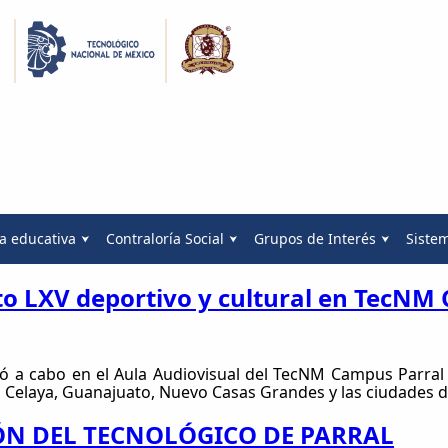
a educativa
Contraloría Social
Grupos de Interés
Siste
to LXV deportivo y cultural en TecNM
vó a cabo en el Aula Audiovisual del TecNM Campus Parral
ndo Celaya, Guanajuato, Nuevo Casas Grandes y las ciudades 
IÓN DEL TECNOLÓGICO DE PARRAL