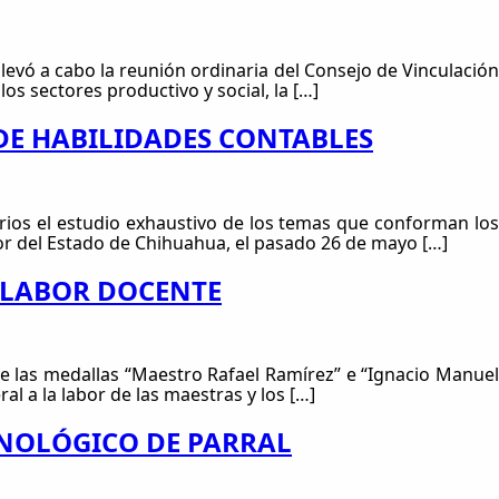
levó a cabo la reunión ordinaria del Consejo de Vinculación
s sectores productivo y social, la […]
DE HABILIDADES CONTABLES
rios el estudio exhaustivo de los temas que conforman los
ior del Estado de Chihuahua, el pasado 26 de mayo […]
 LABOR DOCENTE
e las medallas “Maestro Rafael Ramírez” e “Ignacio Manuel
l a la labor de las maestras y los […]
CNOLÓGICO DE PARRAL