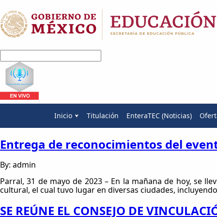
Inicio
Titulación
EnteraTEC (Noticias)
Ofert
Entrega de reconocimientos del even
By: admin
Parral, 31 de mayo de 2023 – En la mañana de hoy, se lle
cultural, el cual tuvo lugar en diversas ciudades, incluye
SE REÚNE EL CONSEJO DE VINCULAC