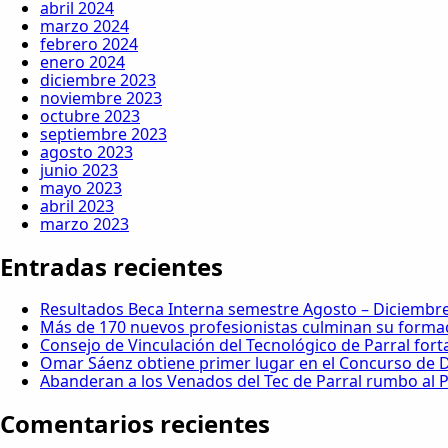
abril 2024
marzo 2024
febrero 2024
enero 2024
diciembre 2023
noviembre 2023
octubre 2023
septiembre 2023
agosto 2023
junio 2023
mayo 2023
abril 2023
marzo 2023
Entradas recientes
Resultados Beca Interna semestre Agosto – Diciembr
Más de 170 nuevos profesionistas culminan su formaci
Consejo de Vinculación del Tecnológico de Parral forta
Omar Sáenz obtiene primer lugar en el Concurso de
Abanderan a los Venados del Tec de Parral rumbo al 
Comentarios recientes