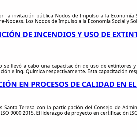
on la invitación pública Nodos de Impulso a la Economía S
 Pre-Nodess. Los Nodos de Impulso a la Economía Social y So
NCIÓN DE INCENDIOS Y USO DE EXTIN
o se llevó a cabo una capacitación de uso de extintores y
ación e Ing. Química respectivamente. Esta capacitación res
CIÓN EN PROCESOS DE CALIDAD EN E
 Santa Teresa con la participación del Consejo de Admini
 ISO 9000:2015. El liderazgo de proyecto en certificación I