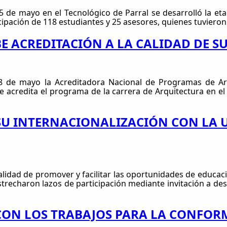
25 de mayo en el Tecnológico de Parral se desarrolló la et
ipación de 118 estudiantes y 25 asesores, quienes tuvieron
BE ACREDITACIÓN A LA CALIDAD DE 
18 de mayo la Acreditadora Nacional de Programas de Arq
credita el programa de la carrera de Arquitectura en el 
U INTERNACIONALIZACIÓN CON LA 
alidad de promover y facilitar las oportunidades de educac
recharon lazos de participación mediante invitación a desa
ON LOS TRABAJOS PARA LA CONFOR