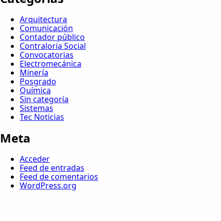
Arquitectura
Comunicación
Contador público
Contraloria Social
Convocatorias
Electromecánica
Minería
Posgrado
Química
Sin categoría
Sistemas
Tec Noticias
Meta
Acceder
Feed de entradas
Feed de comentarios
WordPress.org