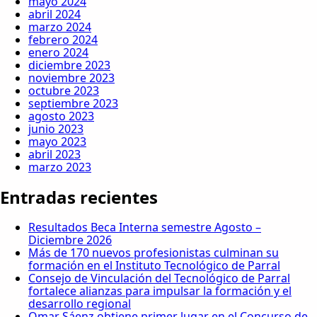
mayo 2024
abril 2024
marzo 2024
febrero 2024
enero 2024
diciembre 2023
noviembre 2023
octubre 2023
septiembre 2023
agosto 2023
junio 2023
mayo 2023
abril 2023
marzo 2023
Entradas recientes
Resultados Beca Interna semestre Agosto –
Diciembre 2026
Más de 170 nuevos profesionistas culminan su
formación en el Instituto Tecnológico de Parral
Consejo de Vinculación del Tecnológico de Parral
fortalece alianzas para impulsar la formación y el
desarrollo regional
Omar Sáenz obtiene primer lugar en el Concurso de