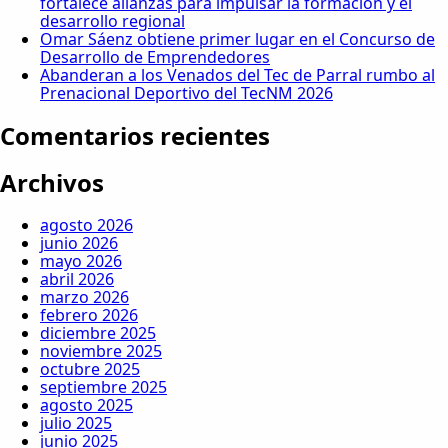
fortalece alianzas para impulsar la formación y el
desarrollo regional
Omar Sáenz obtiene primer lugar en el Concurso de
Desarrollo de Emprendedores
Abanderan a los Venados del Tec de Parral rumbo al
Prenacional Deportivo del TecNM 2026
Comentarios recientes
Archivos
agosto 2026
junio 2026
mayo 2026
abril 2026
marzo 2026
febrero 2026
diciembre 2025
noviembre 2025
octubre 2025
septiembre 2025
agosto 2025
julio 2025
junio 2025