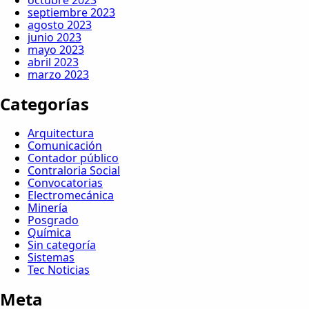
octubre 2023
septiembre 2023
agosto 2023
junio 2023
mayo 2023
abril 2023
marzo 2023
Categorías
Arquitectura
Comunicación
Contador público
Contraloria Social
Convocatorias
Electromecánica
Minería
Posgrado
Química
Sin categoría
Sistemas
Tec Noticias
Meta