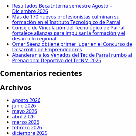
Resultados Beca Interna semestre Agosto –
Diciembre 2026
Más de 170 nuevos profesionistas culminan su
formación en el Instituto Tecnológico de Parral
Consejo de Vinculación del Tecnológico de Parral
fortalece alianzas para impulsar la formación y el
desarrollo regional
Omar Sáenz obtiene primer lugar en el Concurso de
Desarrollo de Emprendedores
Abanderan a los Venados del Tec de Parral rumbo al
Prenacional Deportivo del TecNM 2026
Comentarios recientes
Archivos
agosto 2026
junio 2026
mayo 2026
abril 2026
marzo 2026
febrero 2026
diciembre 2025